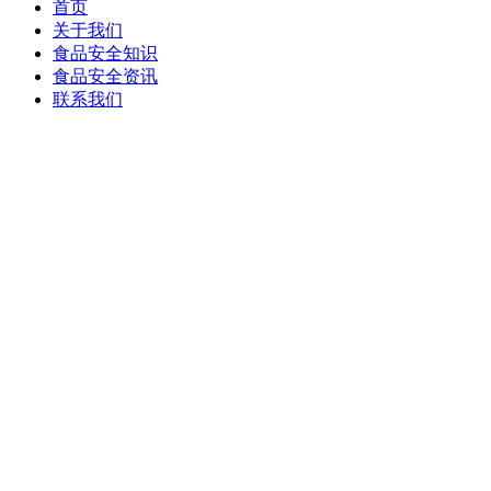
首页
关于我们
食品安全知识
食品安全资讯
联系我们