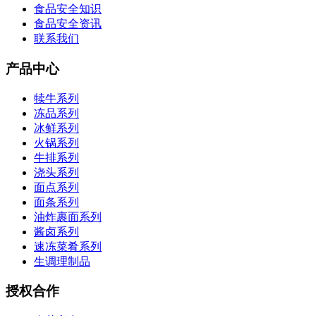
食品安全知识
食品安全资讯
联系我们
产品中心
犊牛系列
冻品系列
冰鲜系列
火锅系列
牛排系列
浇头系列
面点系列
面条系列
油炸裹面系列
酱卤系列
速冻菜肴系列
生调理制品
授权合作