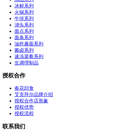
冰鲜系列
火锅系列
牛排系列
浇头系列
面点系列
面条系列
油炸裹面系列
酱卤系列
速冻菜肴系列
生调理制品
授权合作
春花邱食
艾克拜尔品牌介绍
授权合作店形象
授权优势
授权流程
联系我们