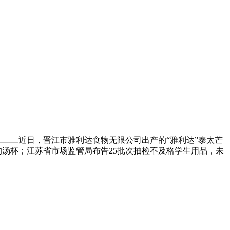
近日，晋江市雅利达食物无限公司出产的“雅利达”泰太芒
的汤杯；江苏省市场监管局布告25批次抽检不及格学生用品，未