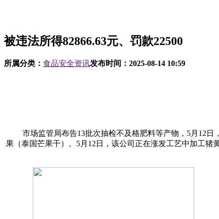
被违法所得82866.63元、罚款22500
所属分类：
食品安全资讯
发布时间：
2025-08-14 10:59
市场监管局布告13批次抽检不及格肥料等产物，5月12日，AI、
果（泰国芒果干）。5月12日，该公司正在涨发工艺中加工猪