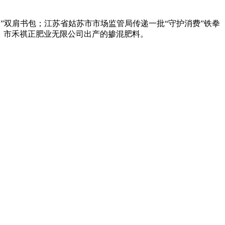
双肩书包；江苏省姑苏市市场监管局传递一批“守护消费”铁拳
，市禾祺正肥业无限公司出产的掺混肥料。