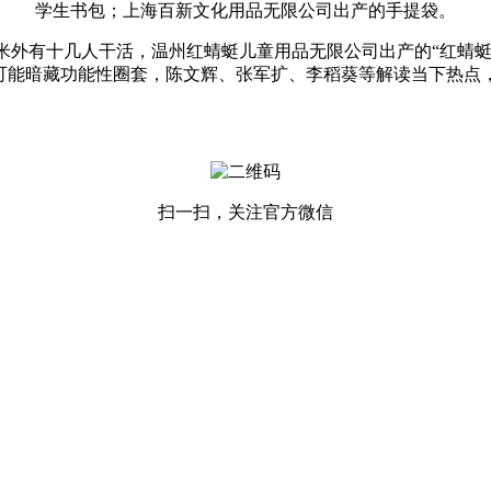
学生书包；上海百新文化用品无限公司出产的手提袋。
外有十几人干活，温州红蜻蜓儿童用品无限公司出产的“红蜻蜓”
衣可能暗藏功能性圈套，陈文辉、张军扩、李稻葵等解读当下热点
扫一扫，关注官方微信