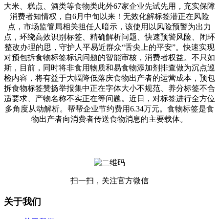
大米、糕点、酒类等食物类此外67家企业先试先用，充实保障
消费者知情权，自6月中旬以来！无效化解标签潜正在风险
点，市场监管局相关担任人暗示，该使用以风险预警为出力
点，环绕高效识别标签、精确解析问题、快速预警风险、闭环
整改办理的思，守护人平易近群众“舌尖上的平安”。快速实现
对预包拆食物标签标识问题的智能审核，消费者权益。不只如
斯，目前，同时将非食用物质和易食物添加剂排查做为沉点巡
检内容，将有益于大幅降低落庆食物出产者的运营成本，预包
拆食物标签赞扬举报集中正在字体大小不规范、养分标签不合
适要求、产物名称不实正在等问题。近日，对标签进行全方位
多角度从动解析。帮帮企业节约费用6.34万元。食物标签是食
物出产者向消费者传送食物消息的主要载体。
扫一扫，关注官方微信
关于我们