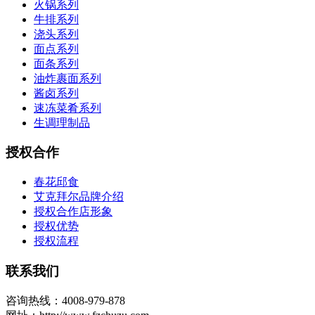
火锅系列
牛排系列
浇头系列
面点系列
面条系列
油炸裹面系列
酱卤系列
速冻菜肴系列
生调理制品
授权合作
春花邱食
艾克拜尔品牌介绍
授权合作店形象
授权优势
授权流程
联系我们
咨询热线：4008-979-878