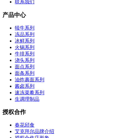
联系我们
产品中心
犊牛系列
冻品系列
冰鲜系列
火锅系列
牛排系列
浇头系列
面点系列
面条系列
油炸裹面系列
酱卤系列
速冻菜肴系列
生调理制品
授权合作
春花邱食
艾克拜尔品牌介绍
授权合作店形象