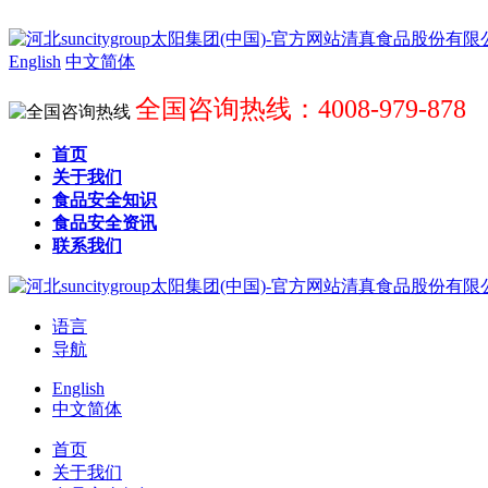
English
中文简体
全国咨询热线：4008-979-878
首页
关于我们
食品安全知识
食品安全资讯
联系我们
语言
导航
English
中文简体
首页
关于我们