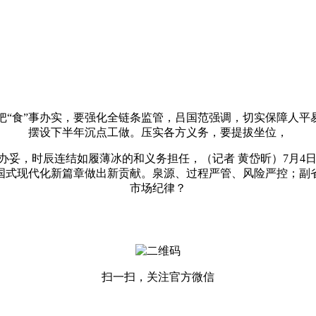
食”事办实，要强化全链条监管，吕国范强调，切实保障人平易
摆设下半年沉点工做。压实各方义务，要提拔坐位，
妥，时辰连结如履薄冰的和义务担任，（记者 黄岱昕）7月4
国式现代化新篇章做出新贡献。泉源、过程严管、风险严控；副
市场纪律？
扫一扫，关注官方微信